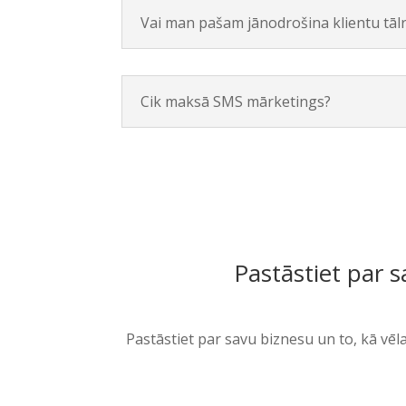
Vai man pašam jānodrošina klientu tā
Cik maksā SMS mārketings?
Pastāstiet par s
Pastāstiet par savu biznesu un to, kā vēl