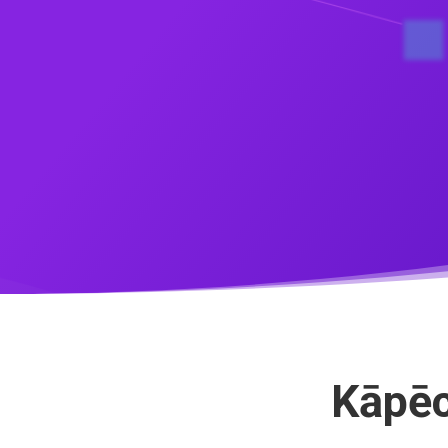
Kāpēc