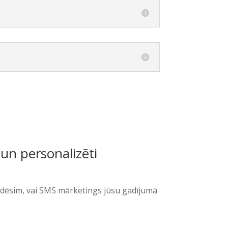
 un personalizēti
bildēsim, vai SMS mārketings jūsu gadījumā