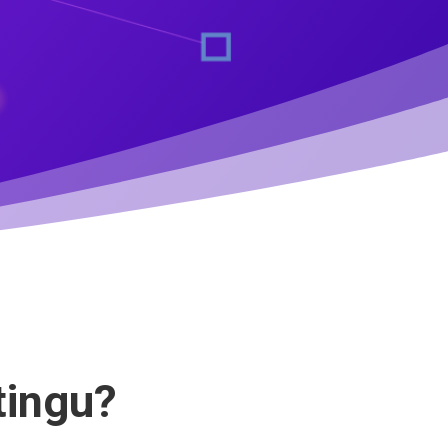
tingu?