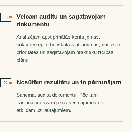
Veicam auditu un sagatavojam
03
dokumentu
Analizējam apstiprinātās konta jomas,
dokumentējam būtiskākos atradumus, nosakām
prioritātes un sagatavojam praktisku rīcības
plānu.
Nosūtām rezultātu un to pārrunājam
04
Saņemat audita dokumentu. Pēc tam
pārrunājam svarīgākos secinājumus un
atbildam uz jautājumiem.