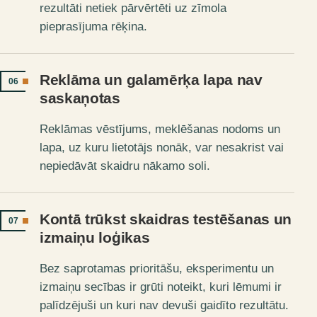
rezultāti netiek pārvērtēti uz zīmola
pieprasījuma rēķina.
Reklāma un galamērķa lapa nav
06
saskaņotas
Reklāmas vēstījums, meklēšanas nodoms un
lapa, uz kuru lietotājs nonāk, var nesakrist vai
nepiedāvāt skaidru nākamo soli.
Kontā trūkst skaidras testēšanas un
07
izmaiņu loģikas
Bez saprotamas prioritāšu, eksperimentu un
izmaiņu secības ir grūti noteikt, kuri lēmumi ir
palīdzējuši un kuri nav devuši gaidīto rezultātu.