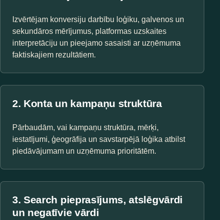
Izvērtējam konversiju darbību loģiku, galvenos un
sekundāros mērījumus, platformas uzskaites
interpretāciju un pieejamo sasaisti ar uzņēmuma
faktiskajiem rezultātiem.
2. Konta un kampaņu struktūra
Pārbaudām, vai kampaņu struktūra, mērķi,
iestatījumi, ģeogrāfija un savstarpējā loģika atbilst
piedāvājumam un uzņēmuma prioritātēm.
3. Search pieprasījums, atslēgvārdi
un negatīvie vārdi