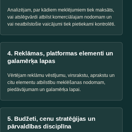
Analizējam, par kādiem meklējumiem tiek maksāts,
vai atslēgvārdi atbilst komerciālajam nodomam un
vai neatbilstošie vaicājumi tiek pietiekami kontrolēti.
4. Reklāmas, platformas elementi un
galamērķa lapas
Vērtējam reklāmu vēstījumu, virsrakstu, aprakstu un
citu elementu atbilstību meklēšanas nodomam,
piedāvājumam un galamērķa lapai.
5. Budžeti, cenu stratēģijas un
pārvaldības disciplīna