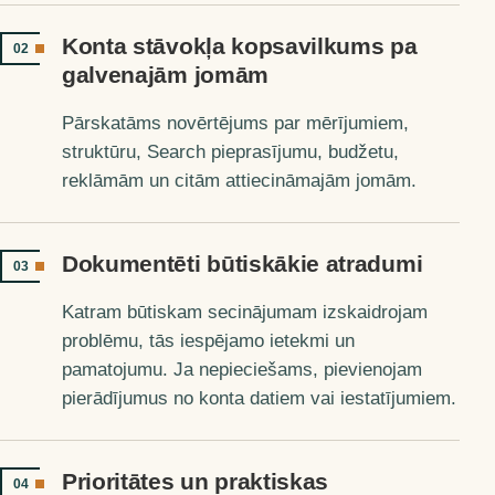
Konta stāvokļa kopsavilkums pa
02
galvenajām jomām
Pārskatāms novērtējums par mērījumiem,
struktūru, Search pieprasījumu, budžetu,
reklāmām un citām attiecināmajām jomām.
Dokumentēti būtiskākie atradumi
03
Katram būtiskam secinājumam izskaidrojam
problēmu, tās iespējamo ietekmi un
pamatojumu. Ja nepieciešams, pievienojam
pierādījumus no konta datiem vai iestatījumiem.
Prioritātes un praktiskas
04