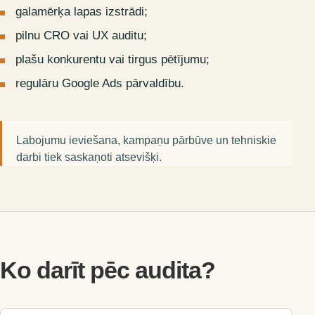
galamērķa lapas izstrādi;
pilnu CRO vai UX auditu;
plašu konkurentu vai tirgus pētījumu;
regulāru Google Ads pārvaldību.
Labojumu ieviešana, kampaņu pārbūve un tehniskie
darbi tiek saskaņoti atsevišķi.
Ko darīt pēc audita?