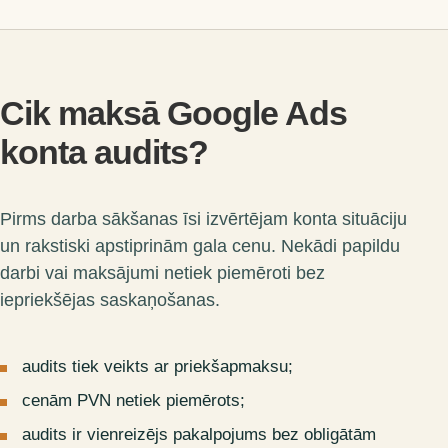
Cik maksā Google Ads
konta audits?
Pirms darba sākšanas īsi izvērtējam konta situāciju
un rakstiski apstiprinām gala cenu. Nekādi papildu
darbi vai maksājumi netiek piemēroti bez
iepriekšējas saskaņošanas.
audits tiek veikts ar priekšapmaksu;
cenām PVN netiek piemērots;
audits ir vienreizējs pakalpojums bez obligātām