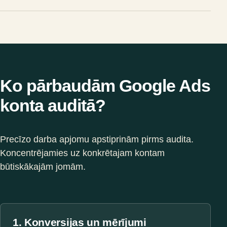
Ko pārbaudām Google Ads
konta auditā?
Precīzo darba apjomu apstiprinām pirms audita.
Koncentrējamies uz konkrētajam kontam
būtiskākajām jomām.
1. Konversijas un mērījumi