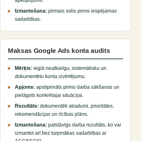
apkopojums.
Izmantošana:
pirmais solis pirms iespējamas
sadarbības.
Maksas Google Ads konta audits
Mērķis:
iegūt neatkarīgu, sistemātisku un
dokumentētu konta izvērtējumu.
Apjoms:
apstiprināts pirms darba sākšanas un
pielāgots konkrētajai situācijai.
Rezultāts:
dokumentēti atradumi, prioritātes,
rekomendācijas un rīcības plāns.
Izmantošana:
patstāvīgs darba rezultāts, ko var
izmantot arī bez turpmākas sadarbības ar