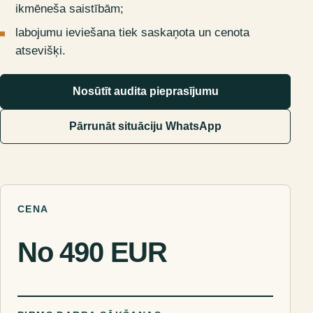
ikmēneša saistībām;
labojumu ieviešana tiek saskaņota un cenota
atsevišķi.
Nosūtīt audita pieprasījumu
Pārrunāt situāciju WhatsApp
CENA
No 490 EUR