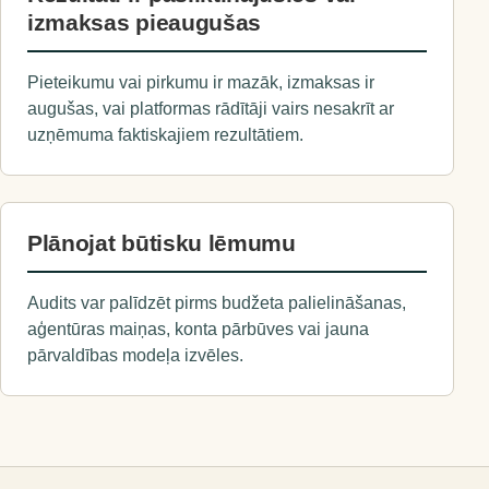
izmaksas pieaugušas
Pieteikumu vai pirkumu ir mazāk, izmaksas ir
augušas, vai platformas rādītāji vairs nesakrīt ar
uzņēmuma faktiskajiem rezultātiem.
Plānojat būtisku lēmumu
Audits var palīdzēt pirms budžeta palielināšanas,
aģentūras maiņas, konta pārbūves vai jauna
pārvaldības modeļa izvēles.