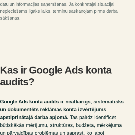
datu un informācijas saņemšanas. Ja konkrētajai situācijai
nepieciešams ilgāks laiks, termiņu saskaņojam pirms darba
sākšanas.
Kas ir Google Ads konta
audits?
Google Ads konta audits ir neatkarīgs, sistemātisks
un dokumentēts reklāmas konta izvērtējums
apstiprinātajā darba apjomā.
Tas palīdz identificēt
būtiskākās mērījumu, struktūras, budžeta, mērķējuma
un pārvaldības problēmas un saprast, ko labot