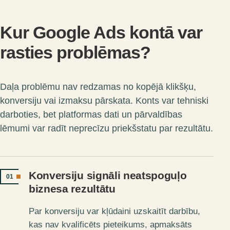
Kur Google Ads kontā var
rasties problēmas?
Daļa problēmu nav redzamas no kopējā klikšķu,
konversiju vai izmaksu pārskata. Konts var tehniski
darboties, bet platformas dati un pārvaldības
lēmumi var radīt neprecīzu priekšstatu par rezultātu.
Konversiju signāli neatspoguļo
01
biznesa rezultātu
Par konversiju var kļūdaini uzskaitīt darbību,
kas nav kvalificēts pieteikums, apmaksāts