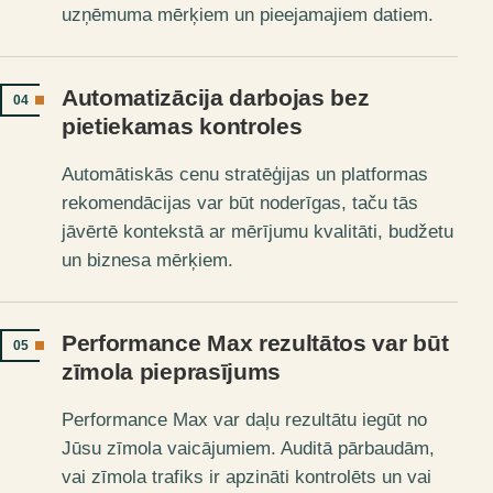
uzņēmuma mērķiem un pieejamajiem datiem.
Automatizācija darbojas bez
04
pietiekamas kontroles
Automātiskās cenu stratēģijas un platformas
rekomendācijas var būt noderīgas, taču tās
jāvērtē kontekstā ar mērījumu kvalitāti, budžetu
un biznesa mērķiem.
Performance Max rezultātos var būt
05
zīmola pieprasījums
Performance Max var daļu rezultātu iegūt no
Jūsu zīmola vaicājumiem. Auditā pārbaudām,
vai zīmola trafiks ir apzināti kontrolēts un vai