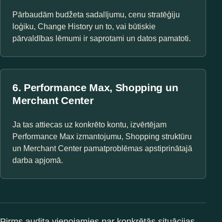
Pārbaudām budžeta sadalījumu, cenu stratēģiju
loģiku, Change History un to, vai būtiskie
pārvaldības lēmumi ir saprotami un datos pamatoti.
6. Performance Max, Shopping un
Merchant Center
Ja tas attiecas uz konkrēto kontu, izvērtējam
Performance Max izmantojumu, Shopping struktūru
un Merchant Center pamatproblēmas apstiprinātajā
darba apjomā.
Pirms audita vienojamies par konkrētās situācijas