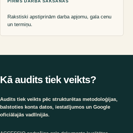
PIRMS DARBA SĀKŠANAS
Rakstiski apstiprinām darba apjomu, gala cenu
un termiņu.
Kā audits tiek veikts?
Audits tiek veikts pēc strukturētas metodoloģijas,
balstoties konta datos, iestatījumos un Google
oficiālajās vadlīnijās.