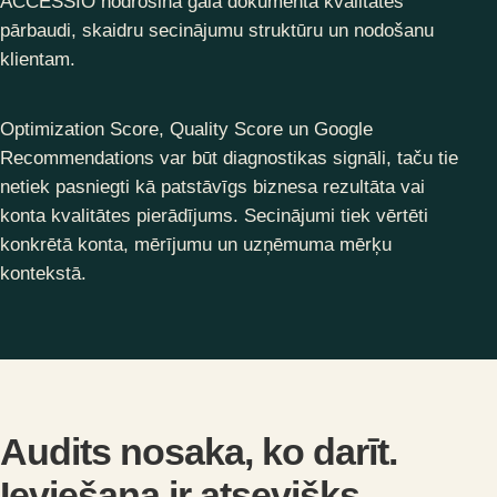
ACCESSIO nodrošina gala dokumenta kvalitātes
pārbaudi, skaidru secinājumu struktūru un nodošanu
klientam.
Optimization Score, Quality Score un Google
Recommendations var būt diagnostikas signāli, taču tie
netiek pasniegti kā patstāvīgs biznesa rezultāta vai
konta kvalitātes pierādījums. Secinājumi tiek vērtēti
konkrētā konta, mērījumu un uzņēmuma mērķu
kontekstā.
Audits nosaka, ko darīt.
Ieviešana ir atsevišķs