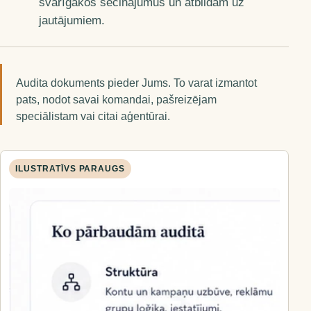
svarīgākos secinājumus un atbildam uz
jautājumiem.
Audita dokuments pieder Jums. To varat izmantot
pats, nodot savai komandai, pašreizējam
speciālistam vai citai aģentūrai.
ILUSTRATĪVS PARAUGS