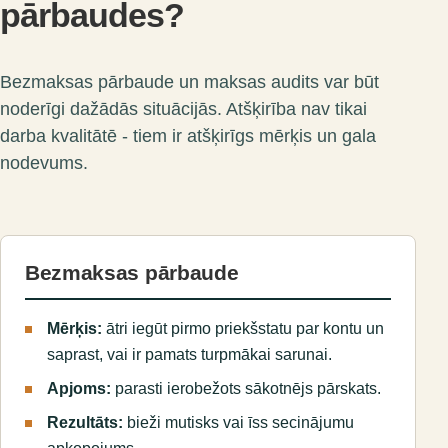
pārbaudes?
Bezmaksas pārbaude un maksas audits var būt
noderīgi dažādās situācijās. Atšķirība nav tikai
darba kvalitātē - tiem ir atšķirīgs mērķis un gala
nodevums.
Bezmaksas pārbaude
Mērķis:
ātri iegūt pirmo priekšstatu par kontu un
saprast, vai ir pamats turpmākai sarunai.
Apjoms:
parasti ierobežots sākotnējs pārskats.
Rezultāts:
bieži mutisks vai īss secinājumu