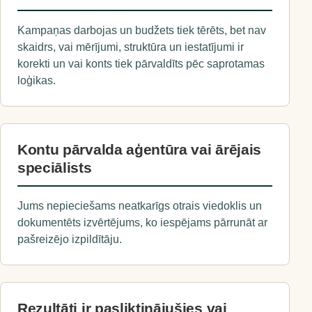
Kampaņas darbojas un budžets tiek tērēts, bet nav
skaidrs, vai mērījumi, struktūra un iestatījumi ir
korekti un vai konts tiek pārvaldīts pēc saprotamas
loģikas.
Kontu pārvalda aģentūra vai ārējais
speciālists
Jums nepieciešams neatkarīgs otrais viedoklis un
dokumentēts izvērtējums, ko iespējams pārrunāt ar
pašreizējo izpildītāju.
Rezultāti ir pasliktinājušies vai