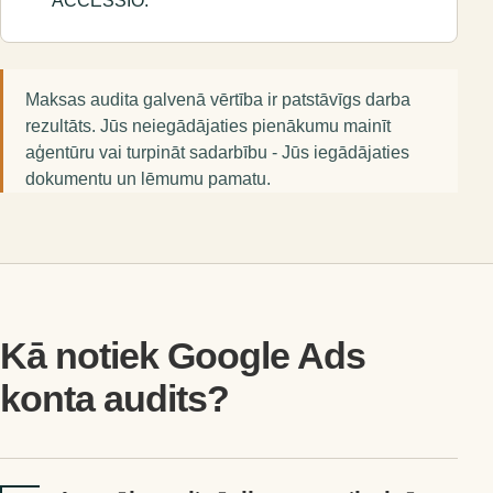
ACCESSIO.
Maksas audita galvenā vērtība ir patstāvīgs darba
rezultāts. Jūs neiegādājaties pienākumu mainīt
aģentūru vai turpināt sadarbību - Jūs iegādājaties
dokumentu un lēmumu pamatu.
Kā notiek Google Ads
konta audits?